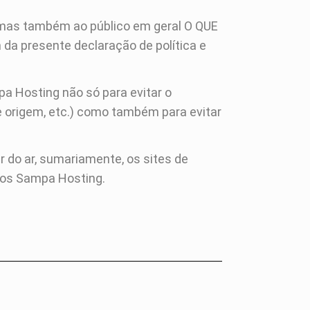
 mas também ao público em geral O QUE
a presente declaração de política e
a Hosting não só para evitar o
de origem, etc.) como também para evitar
 do ar, sumariamente, os sites de
ços Sampa Hosting.