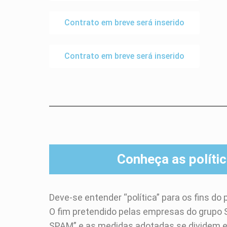
Contrato em breve será inserido
Contrato em breve será inserido
Conheça as políti
Deve-se entender “política” para os fins d
O fim pretendido pelas empresas do grup
SPAM” e as medidas adotadas se dividem 