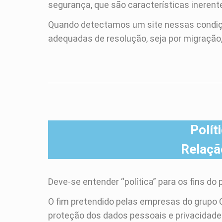
segurança, que são características inerent
Quando detectamos um site nessas condiç
adequadas de resolução, seja por migração
Polít
Relaçã
Deve-se entender “política” para os fins d
O fim pretendido pelas empresas do grupo
proteção dos dados pessoais e privacida