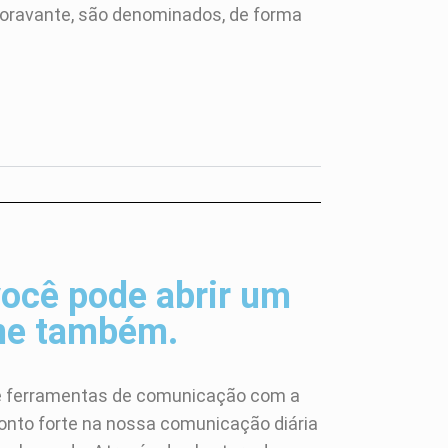
 doravante, são denominados, de forma
você pode abrir um
ne também.
e ferramentas de comunicação com a
nto forte na nossa comunicação diária