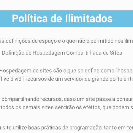
Política de Ilimitados
s definições de espaço e o que não é permitido nos ili
Definição de Hospedagem Compartilhada de Sites
 Hospedagem de sites são o que se define como “hospe
 dividir recursos de um servidor de grande porte entre
es compartilhando recursos, caso um site passe a con
todos os demais sites sentirão os efeitos, que podem s
u site utilize boas práticas de programação, tanto em 