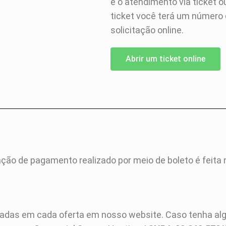
é o atendimento via ticket 
ticket você terá um número
solicitação online.
Abrir um ticket online
ção de pagamento realizado por meio de boleto é feita no
adas em cada oferta em nosso website. Caso tenha alg