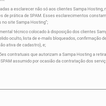
adas a esclarecer não só aos clientes Sampa Hosting,
s de prática de SPAM. Esses esclarecimentos constam d
 no site Sampa Hosting”;
mental técnico colocado à disposição dos clientes Samp
elido oculto, lista de e-mails bloqueados, confirmação 
o ativa de cadastro), e;
es contratuais que autorizam a Sampa Hosting a retirar
SPAM assumido por ocasião da contratação dos servi