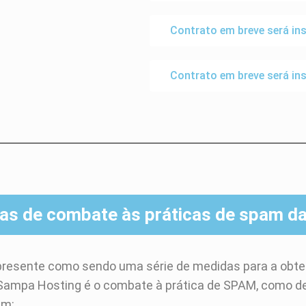
Contrato em breve será ins
Contrato em breve será ins
cas de combate às práticas de spam d
o presente como sendo uma série de medidas para a obt
o Sampa Hosting é o combate à prática de SPAM, como
em: