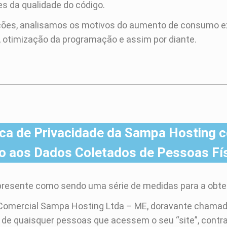
es da qualidade do código.
ões, analisamos os motivos do aumento de consumo e
, otimização da programação e assim por diante.
ica de Privacidade da Sampa Hosting 
o aos Dados Coletados de Pessoas Fí
o presente como sendo uma série de medidas para a obten
 Comercial Sampa Hosting Ltda – ME, doravante chamad
de de quaisquer pessoas que acessem o seu “site”, cont