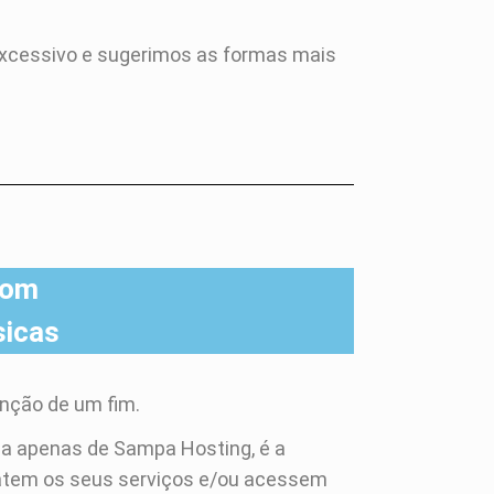
xcessivo e sugerimos as formas mais
com
sicas
ção de um fim.
a apenas de Sampa Hosting, é a
ratem os seus serviços e/ou acessem