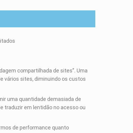
mitados
dagem compartilhada de sites”. Uma
 vários sites, diminuindo os custos
sumir uma quantidade demasiada de
e traduzir em lentidão no acesso ou
termos de performance quanto