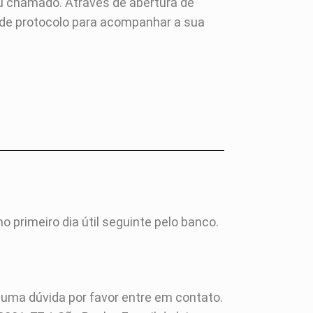
ou chamado. Através de abertura de
 de protocolo para acompanhar a sua
 primeiro dia útil seguinte pelo banco.
uma dúvida por favor entre em contato.